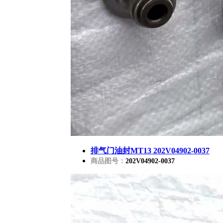
排气门油封MT13 202V04902-0037
商品图号：
202V04902-0037