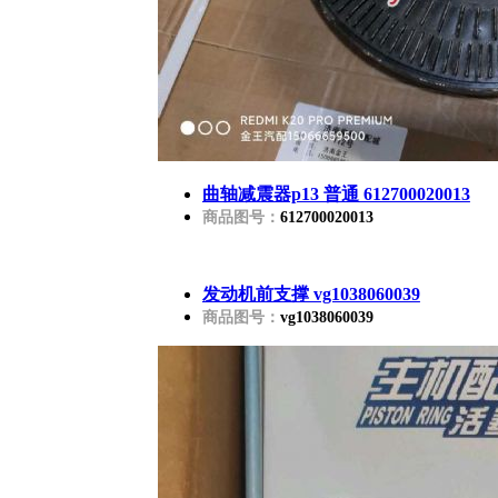
曲轴减震器p13 普通 612700020013
商品图号：
612700020013
发动机前支撑 vg1038060039
商品图号：
vg1038060039