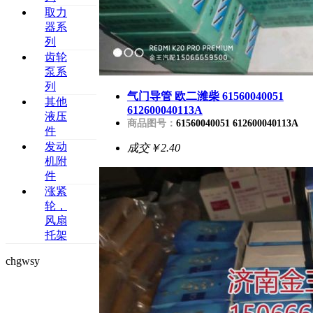
取力
器系
列
齿轮
泵系
列
气门导管 欧二潍柴 61560040051
其他
612600040113A
液压
商品图号：
61560040051 612600040113A
件
发动
成交
￥2.40
机附
件
涨紧
轮，
风扇
托架
chgwsy