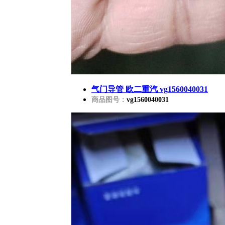
气门导管 欧二重汽 vg1560040031
商品图号：
vg1560040031