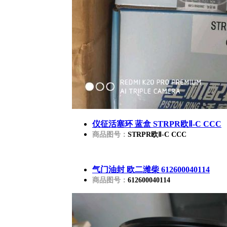
仪征活塞环 蓝盒 STRPR欧Ⅱ-C CCC
商品图号：
STRPR欧Ⅱ-C CCC
气门油封 欧二潍柴 612600040114
商品图号：
612600040114