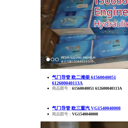
气门导管 欧二潍柴 61560040051
612600040113A
商品图号：
61560040051 612600040113A
气门导管 欧三重汽 VG1540040008
商品图号：
VG1540040008