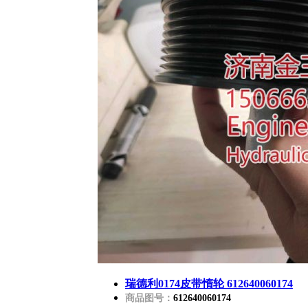
瑞德利0174皮带惰轮 612640060174
商品图号：
612640060174